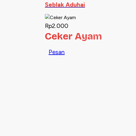
Seblak Aduhai
Rp2.000
Ceker Ayam
Pesan